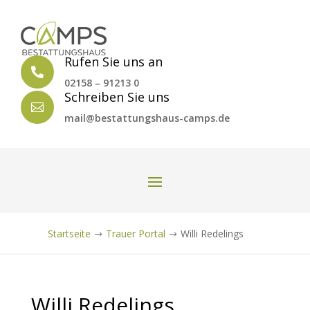
Rufen Sie uns an

02158 – 91213 0
Schreiben Sie uns

mail@bestattungshaus-camps.de
Startseite
Trauer Portal
Willi Redelings
$
$
Willi Redelings