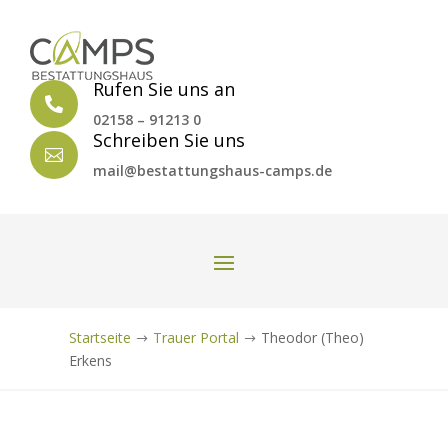
Rufen Sie uns an

02158 – 91213 0
Schreiben Sie uns

mail@bestattungshaus-camps.de
Startseite
Trauer Portal
Theodor (Theo)
$
$
Erkens