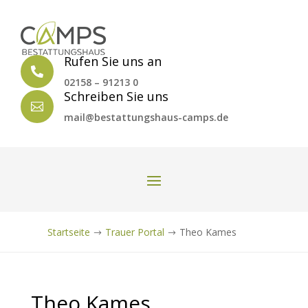
Rufen Sie uns an

02158 – 91213 0
Schreiben Sie uns

mail@bestattungshaus-camps.de
Startseite
Trauer Portal
Theo Kames
$
$
Theo Kames