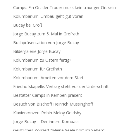
Camps: Ein Ort der Trauer muss kein trauriger Ort sein
Kolumbarium: Umbau geht gut voran
Bucay bei Groß
Jorge Bucay zum 5. Mal in Grefrath
Buchpräsentation von Jorge Bucay
Bildergalerie Jorge Bucay
Kolumbarium zu Ostern fertig?
Kolumbarium für Grefrath
Kolumbarium: Arbeiten vor dem Start
Friedhofskapelle: Vertrag steht vor der Unterschrift
Bestatter Camps in Kempen präsent
Besuch von Bischoff Heinrich Mussinghoff
Klavierkonzert Robin Meloy Goldsby
Jorge Bucay – Der innere Kompass
Geistliches Konzert “Meine Seele hört im Sehen“