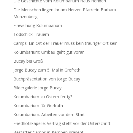
Die Geschichte vom Kolumbarium Haus Heribert
Die Menschen liegen ihr am Herzen Pfarrerin Barbara
Münzenberg
Einweihung Kolumbarium
Todschick Trauern
Camps: Ein Ort der Trauer muss kein trauriger Ort sein
Kolumbarium: Umbau geht gut voran
Bucay bei Groß
Jorge Bucay zum 5. Mal in Grefrath
Buchpräsentation von Jorge Bucay
Bildergalerie Jorge Bucay
Kolumbarium zu Ostern fertig?
Kolumbarium für Grefrath
Kolumbarium: Arbeiten vor dem Start
Friedhofskapelle: Vertrag steht vor der Unterschrift
Bestatter Camps in Kempen präsent