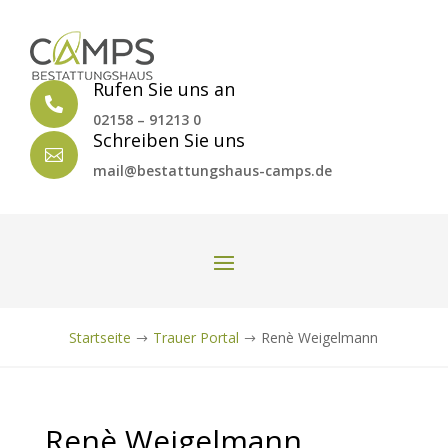
Rufen Sie uns an

02158 – 91213 0
Schreiben Sie uns

mail@bestattungshaus-camps.de
Startseite
Trauer Portal
Renè Weigelmann
$
$
Renè Weigelmann