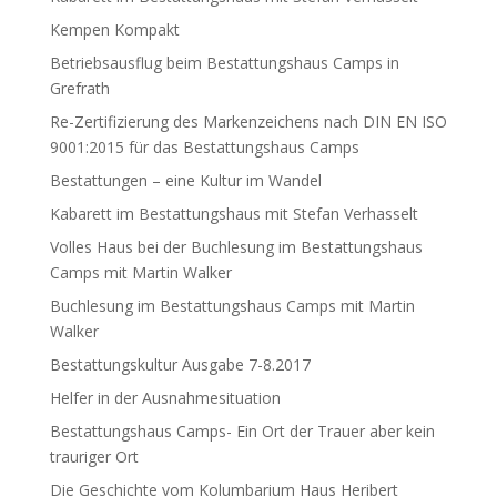
Kempen Kompakt
Betriebsausflug beim Bestattungshaus Camps in
Grefrath
Re-Zertifizierung des Markenzeichens nach DIN EN ISO
9001:2015 für das Bestattungshaus Camps
Bestattungen – eine Kultur im Wandel
Kabarett im Bestattungshaus mit Stefan Verhasselt
Volles Haus bei der Buchlesung im Bestattungshaus
Camps mit Martin Walker
Buchlesung im Bestattungshaus Camps mit Martin
Walker
Bestattungskultur Ausgabe 7-8.2017
Helfer in der Ausnahmesituation
Bestattungshaus Camps- Ein Ort der Trauer aber kein
trauriger Ort
Die Geschichte vom Kolumbarium Haus Heribert