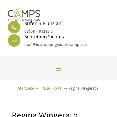
Rufen Sie uns an

02158 – 91213 0
Schreiben Sie uns

mail@bestattungshaus-camps.de
Startseite
Trauer Portal
Regina Wingerath
$
$
Regina Wingerath