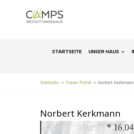
STARTSEITE
UNSER HAUS
Startseite
Trauer Portal
Norbert Kerkmann
$
$
Norbert Kerkmann