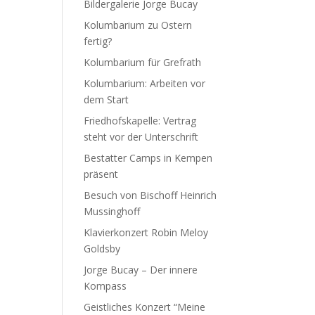
Bildergalerie Jorge Bucay
Kolumbarium zu Ostern
fertig?
Kolumbarium für Grefrath
Kolumbarium: Arbeiten vor
dem Start
Friedhofskapelle: Vertrag
steht vor der Unterschrift
Bestatter Camps in Kempen
präsent
Besuch von Bischoff Heinrich
Mussinghoff
Klavierkonzert Robin Meloy
Goldsby
Jorge Bucay – Der innere
Kompass
Geistliches Konzert “Meine