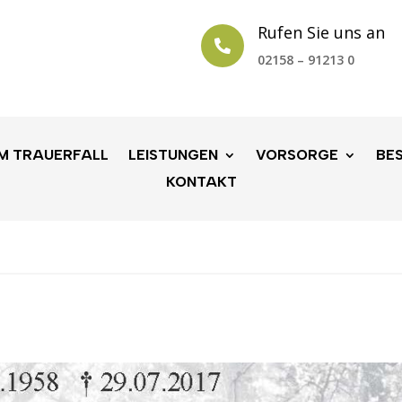
Rufen Sie uns an

02158 – 91213 0
IM TRAUERFALL
LEISTUNGEN
VORSORGE
BE
KONTAKT