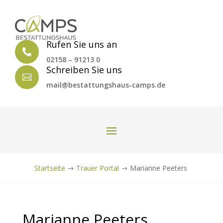
Rufen Sie uns an

02158 – 91213 0
Schreiben Sie uns

mail@bestattungshaus-camps.de
Startseite
Trauer Portal
Marianne Peeters
$
$
Marianne Peeters