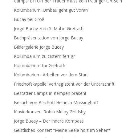
Camps: Ein Ort der Trauer muss kein trauriger Ort sein
Kolumbarium: Umbau geht gut voran
Bucay bei Groß
Jorge Bucay zum 5. Mal in Grefrath
Buchpräsentation von Jorge Bucay
Bildergalerie Jorge Bucay
Kolumbarium zu Ostern fertig?
Kolumbarium für Grefrath
Kolumbarium: Arbeiten vor dem Start
Friedhofskapelle: Vertrag steht vor der Unterschrift
Bestatter Camps in Kempen präsent
Besuch von Bischoff Heinrich Mussinghoff
Klavierkonzert Robin Meloy Goldsby
Jorge Bucay – Der innere Kompass
Geistliches Konzert “Meine Seele hört im Sehen“