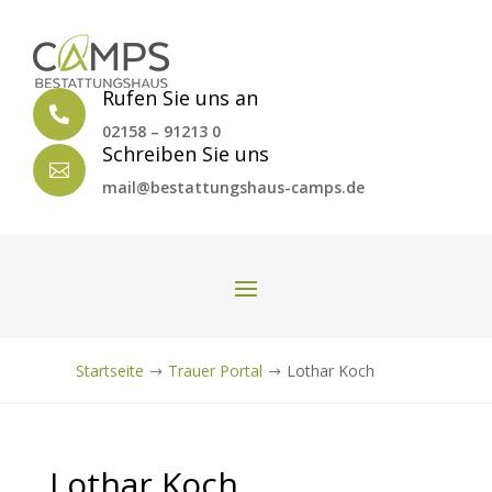
Rufen Sie uns an

02158 – 91213 0
Schreiben Sie uns

mail@bestattungshaus-camps.de
Startseite
Trauer Portal
Lothar Koch
$
$
Lothar Koch