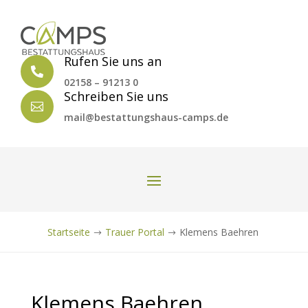
Rufen Sie uns an

02158 – 91213 0
Schreiben Sie uns

mail@bestattungshaus-camps.de
Startseite
Trauer Portal
Klemens Baehren
$
$
Klemens Baehren