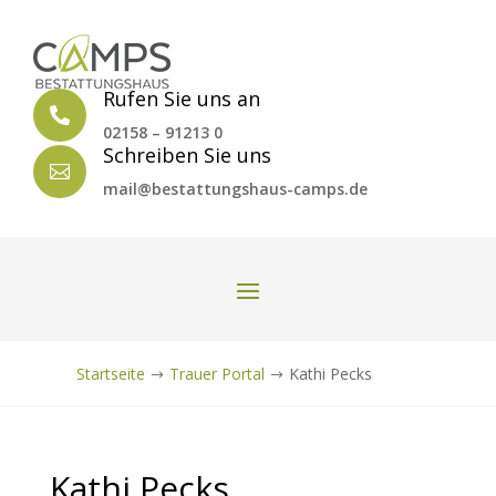
Rufen Sie uns an

02158 – 91213 0
Schreiben Sie uns

mail@bestattungshaus-camps.de
Startseite
Trauer Portal
Kathi Pecks
$
$
Kathi Pecks