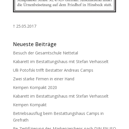
† 25.05.2017
Neueste Beiträge
Besuch der Gesamtschule Nettetal
Kabarett im Bestattungshaus mit Stefan Verhasselt
Ulli Potofski trifft Bestatter Andreas Camps
Zwei starke Firmen in einer Hand
Kempen Kompakt 2020
Kabarett im Bestattungshaus mit Stefan Verhasselt
Kempen Kompakt
Betriebsausflug beim Bestattungshaus Camps in
Grefrath
Re-Zertifizierung des Markenzeichens nach DIN EN ISO