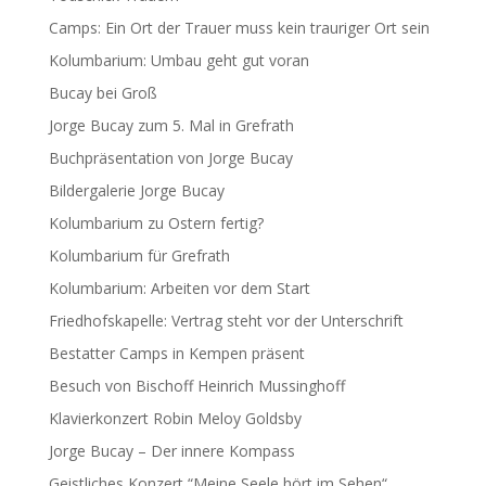
Camps: Ein Ort der Trauer muss kein trauriger Ort sein
Kolumbarium: Umbau geht gut voran
Bucay bei Groß
Jorge Bucay zum 5. Mal in Grefrath
Buchpräsentation von Jorge Bucay
Bildergalerie Jorge Bucay
Kolumbarium zu Ostern fertig?
Kolumbarium für Grefrath
Kolumbarium: Arbeiten vor dem Start
Friedhofskapelle: Vertrag steht vor der Unterschrift
Bestatter Camps in Kempen präsent
Besuch von Bischoff Heinrich Mussinghoff
Klavierkonzert Robin Meloy Goldsby
Jorge Bucay – Der innere Kompass
Geistliches Konzert “Meine Seele hört im Sehen“