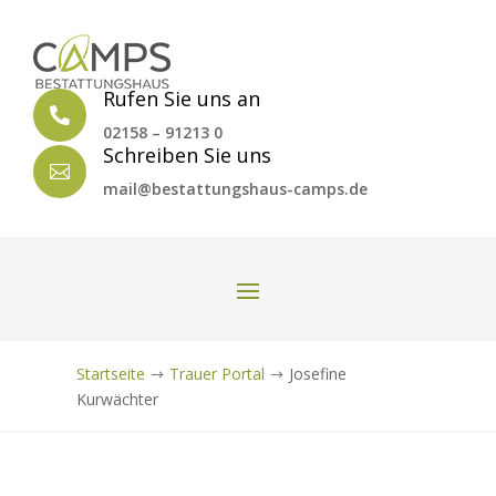
Rufen Sie uns an

02158 – 91213 0
Schreiben Sie uns

mail@bestattungshaus-camps.de
Startseite
Trauer Portal
Josefine
$
$
Kurwächter