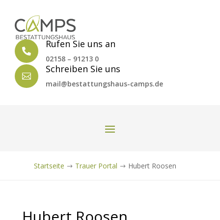
Rufen Sie uns an

02158 – 91213 0
Schreiben Sie uns

mail@bestattungshaus-camps.de
Startseite
Trauer Portal
Hubert Roosen
$
$
Hubert Roosen