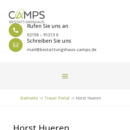
Rufen Sie uns an

02158 – 91213 0
Schreiben Sie uns

mail@bestattungshaus-camps.de
Startseite
Trauer Portal
Horst Hueren
$
$
Horst Hueren