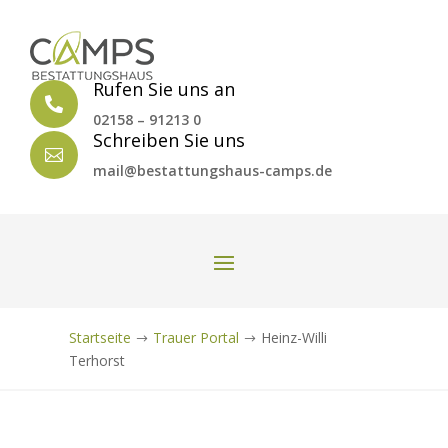
Rufen Sie uns an

02158 – 91213 0
Schreiben Sie uns

mail@bestattungshaus-camps.de
Startseite
Trauer Portal
Heinz-Willi
$
$
Terhorst