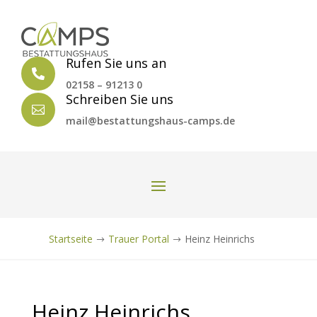
Rufen Sie uns an

02158 – 91213 0
Schreiben Sie uns

mail@bestattungshaus-camps.de
Startseite
Trauer Portal
Heinz Heinrichs
$
$
Heinz Heinrichs