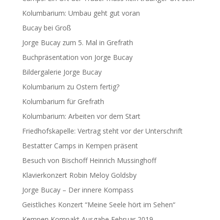
Kolumbarium: Umbau geht gut voran
Bucay bei Groß
Jorge Bucay zum 5. Mal in Grefrath
Buchpräsentation von Jorge Bucay
Bildergalerie Jorge Bucay
Kolumbarium zu Ostern fertig?
Kolumbarium für Grefrath
Kolumbarium: Arbeiten vor dem Start
Friedhofskapelle: Vertrag steht vor der Unterschrift
Bestatter Camps in Kempen präsent
Besuch von Bischoff Heinrich Mussinghoff
Klavierkonzert Robin Meloy Goldsby
Jorge Bucay – Der innere Kompass
Geistliches Konzert “Meine Seele hört im Sehen“
Kempen Kompakt Ausgabe Februar 2019