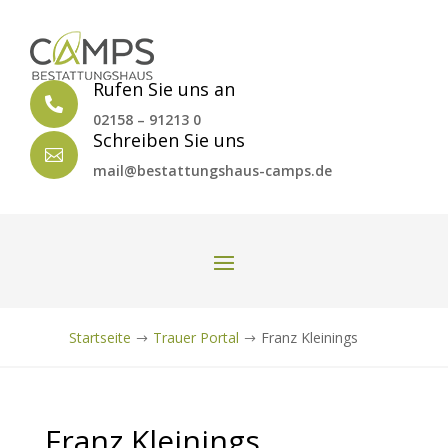
Rufen Sie uns an

02158 – 91213 0
Schreiben Sie uns

mail@bestattungshaus-camps.de
Startseite
Trauer Portal
Franz Kleinings
$
$
Franz Kleinings