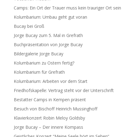
Camps: Ein Ort der Trauer muss kein trauriger Ort sein
Kolumbarium: Umbau geht gut voran
Bucay bei Groß
Jorge Bucay zum 5. Mal in Grefrath
Buchpräsentation von Jorge Bucay
Bildergalerie Jorge Bucay
Kolumbarium zu Ostern fertig?
Kolumbarium für Grefrath
Kolumbarium: Arbeiten vor dem Start
Friedhofskapelle: Vertrag steht vor der Unterschrift
Bestatter Camps in Kempen präsent
Besuch von Bischoff Heinrich Mussinghoff
Klavierkonzert Robin Meloy Goldsby
Jorge Bucay – Der innere Kompass
Geistliches Konzert “Meine Seele hört im Sehen“