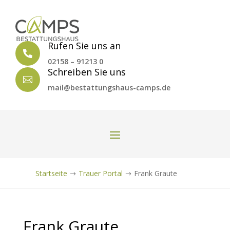
Rufen Sie uns an

02158 – 91213 0
Schreiben Sie uns

mail@bestattungshaus-camps.de
Startseite
Trauer Portal
Frank Graute
$
$
Frank Graute