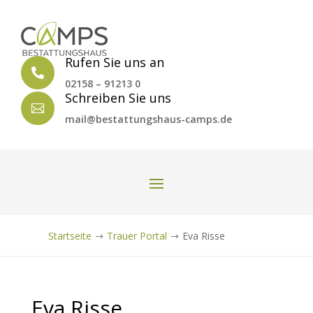
Rufen Sie uns an

02158 – 91213 0
Schreiben Sie uns

mail@bestattungshaus-camps.de
Startseite
Trauer Portal
Eva Risse
$
$
Eva Risse