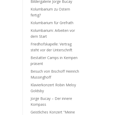
Bildergalerie Jorge Bucay
Kolumbarium zu Ostern
fertig?
Kolumbarium für Grefrath
Kolumbarium: Arbeiten vor
dem Start
Friedhofskapelle: Vertrag
steht vor der Unterschrift
Bestatter Camps in Kempen
präsent
Besuch von Bischoff Heinrich
Mussinghoff
Klavierkonzert Robin Meloy
Goldsby
Jorge Bucay – Der innere
Kompass
Geistliches Konzert “Meine