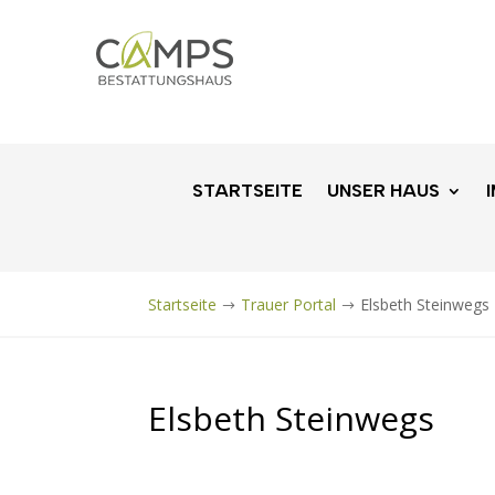
STARTSEITE
UNSER HAUS
Startseite
Trauer Portal
Elsbeth Steinwegs
$
$
Elsbeth Steinwegs