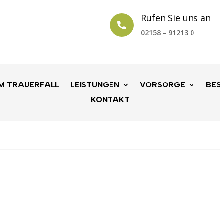
Rufen Sie uns an

02158 – 91213 0
IM TRAUERFALL
LEISTUNGEN
VORSORGE
BE
KONTAKT