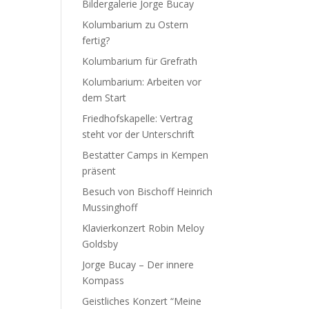
Bildergalerie Jorge Bucay
Kolumbarium zu Ostern
fertig?
Kolumbarium für Grefrath
Kolumbarium: Arbeiten vor
dem Start
Friedhofskapelle: Vertrag
steht vor der Unterschrift
Bestatter Camps in Kempen
präsent
Besuch von Bischoff Heinrich
Mussinghoff
Klavierkonzert Robin Meloy
Goldsby
Jorge Bucay – Der innere
Kompass
Geistliches Konzert “Meine