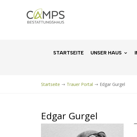
STARTSEITE
UNSER HAUS
Startseite
Trauer Portal
Edgar Gurgel
$
$
Edgar Gurgel