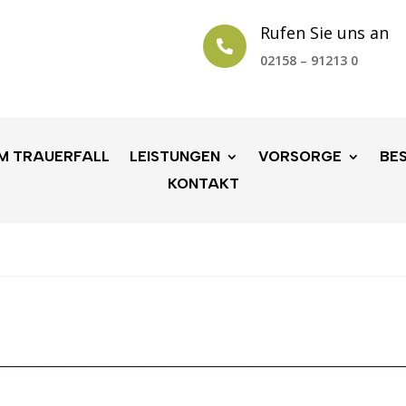
Rufen Sie uns an

02158 – 91213 0
IM TRAUERFALL
LEISTUNGEN
VORSORGE
BE
KONTAKT