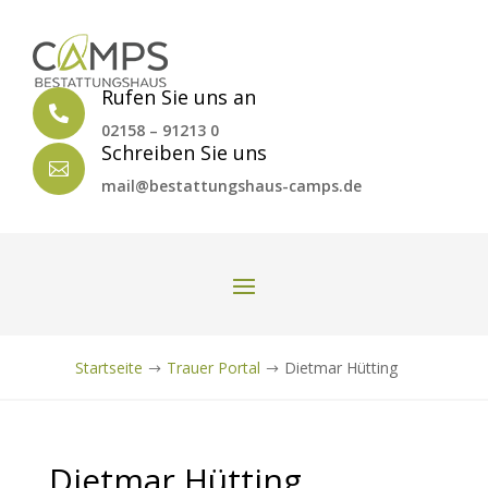
Rufen Sie uns an

02158 – 91213 0
Schreiben Sie uns

mail@bestattungshaus-camps.de
Startseite
Trauer Portal
Dietmar Hütting
$
$
Dietmar Hütting