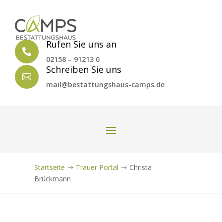
Rufen Sie uns an

02158 – 91213 0
Schreiben Sie uns

mail@bestattungshaus-camps.de
Startseite
Trauer Portal
Christa
$
$
Brückmann